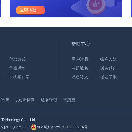
立即体验
帮助中心
付款方式
用户注册
账户入款
优惠活动
注册域名
域名过户
手机客户端
域名转入
域名举报
查询网
393商标网
域名联盟
帝恩思
hnology Co.，Ltd.
2011]0279-010
闽公网安备 35020302000714号