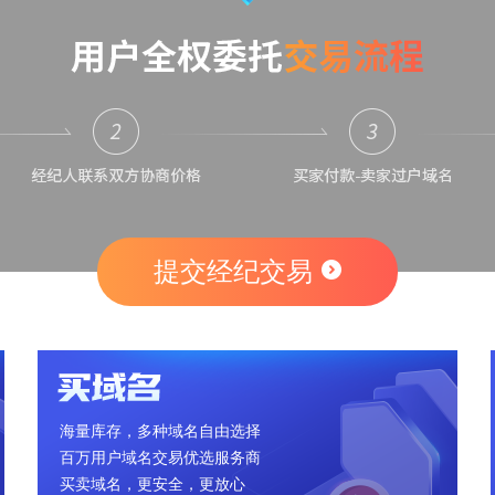
提交经纪交易
海量库存，多种域名自由选择
百万用户域名交易优选服务商
买卖域名，更安全，更放心