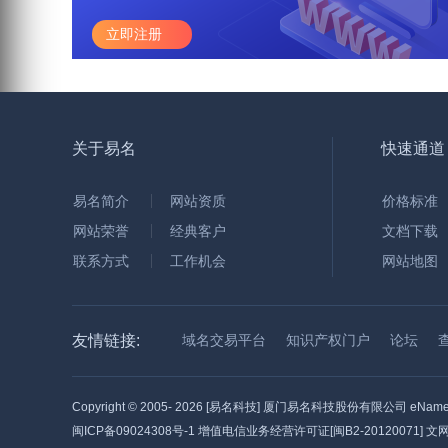
立即注册
关于易名
快速通道
易名简介
网站资质
价格标准
网站荣誉
经典客户
文档下载
联系方式
工作机会
网站地图
友情链接:
域名交易平台
知识产权门户
论坛
Copyright © 2005-
2026 [易名科技] 厦门易名科技股份有限公司 eName Tec
闽ICP备09024308号-1
增值电信业务经营许可证[闽B2-20120071] 文网文[